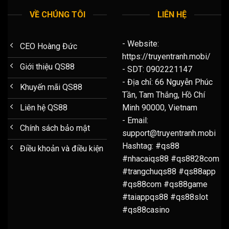
VỀ CHÚNG TÔI
LIÊN HỆ
- Website:
CEO Hoàng Đức
https://truyentranh.mobi/
Giới thiệu QS88
- SDT: 0902221147
- Địa chỉ: 66 Nguyễn Phúc
Khuyến mãi QS88
Tần, Tam Thắng, Hồ Chí
Liên hệ QS88
Minh 90000, Vietnam
- Email:
Chính sách bảo mật
support@truyentranh.mobi
Hashtag: #qs88
Điều khoản và điều kiện
#nhacaiqs88 #qs8828com
#trangchuqs88 #qs88app
#qs88com #qs88game
#taiappqs88 #qs88slot
#qs88casino