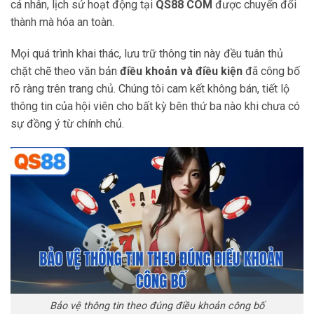
cá nhân, lịch sử hoạt động tại
QS88 COM
được chuyển đổi
thành mà hóa an toàn.
Mọi quá trình khai thác, lưu trữ thông tin này đều tuân thủ
chặt chẽ theo văn bản
điều khoản và điều kiện
đã công bố
rõ ràng trên trang chủ. Chúng tôi cam kết không bán, tiết lộ
thông tin của hội viên cho bất kỳ bên thứ ba nào khi chưa có
sự đồng ý từ chính chủ.
Bảo vệ thông tin theo đúng điều khoản công bố