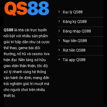
Đại lý QS88
Đăng ký QS88
QS88
là nhà cái trực tuyến
Đăng nhập QS88
nổi bật với nhiều sản phẩm
Nạp tiền QS88
giải trí hấp dẫn như cá cược
thể thao, game bài đổi
Rút tiền QS88
thưởng, nổ hũ và casino live
Tải app QS88
hiện đại. Nền tảng sở hữu
giao diện thân thiện, tốc độ
xử lý nhanh cùng hệ thống
vận hành ổn định, mang đến
trải nghiệm giải trí mượt mà
cho người chơi trên nhiều
thiết bị.