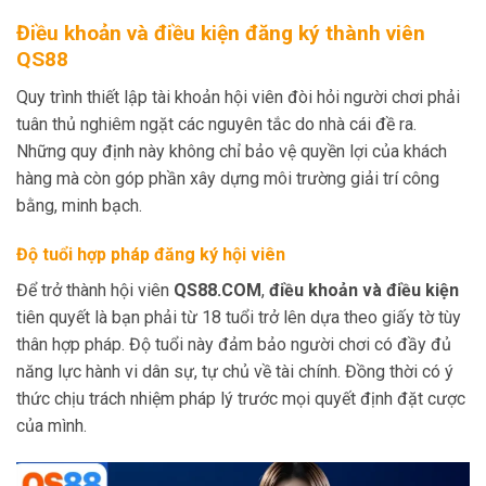
Điều khoản và điều kiện đăng ký thành viên
QS88
Quy trình thiết lập tài khoản hội viên đòi hỏi người chơi phải
tuân thủ nghiêm ngặt các nguyên tắc do nhà cái đề ra.
Những quy định này không chỉ bảo vệ quyền lợi của khách
hàng mà còn góp phần xây dựng môi trường giải trí công
bằng, minh bạch.
Độ tuổi hợp pháp đăng ký hội viên
Để trở thành hội viên
QS88.COM
,
điều khoản và điều kiện
tiên quyết là bạn phải từ 18 tuổi trở lên dựa theo giấy tờ tùy
thân hợp pháp. Độ tuổi này đảm bảo người chơi có đầy đủ
năng lực hành vi dân sự, tự chủ về tài chính. Đồng thời có ý
thức chịu trách nhiệm pháp lý trước mọi quyết định đặt cược
của mình.