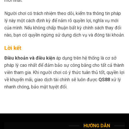
mới nhất.
Người chơi có trách nhiệm theo dõi, kiểm tra thông tin pháp
lý này một cách định kỳ để nắm rõ quyền lợi, nghĩa vụ mới
của mình. Nếu không chấp thuận bất kỳ chính sách thay đổi
nào, bạn có quyền ngừng sử dụng dịch vụ và đóng tài khoản.
Lời kết
Điều khoản và điều kiện
áp dụng trên hệ thống là cơ sở
pháp lý cao nhất để đảm bảo sự công bằng cho tất cả thành
viên tham gia. Khi người chơi có ý thức tuân thủ tốt, quyền lợi
về khuyến mãi, giao dịch tài chính sẽ luôn được
QS88
xử lý
nhanh chóng, bảo mật tuyệt đối.
HƯỚNG DẪN