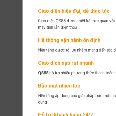
Giao diện hiện đại, dễ thao tác
Giao diện QS88 được thiết kế trực quan với b
máy tính lẫn điện thoại.
Hệ thống vận hành ổn định
Nền tảng được tối ưu nhằm mang đến tốc độ 
Giao dịch nạp rút nhanh
QS88
hỗ trợ nhiều phương thức thanh toán tr
Bảo mật nhiều lớp
Nền tảng áp dụng các giải pháp bảo mật như
dùng.
Hỗ trợ khách hàng 24/7