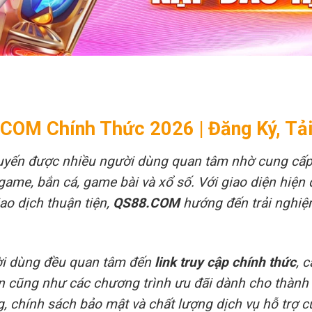
.COM Chính Thức 2026 | Đăng Ký, Tả
ực tuyến được nhiều người dùng quan tâm nhờ cung c
t game, bắn cá, game bài và xổ số. Với giao diện hiện
iao dịch thuận tiện,
QS88.COM
hướng đến trải nghiệ
ời dùng đều quan tâm đến
link truy cập chính thức
, 
ền cũng như các chương trình ưu đãi dành cho thành 
, chính sách bảo mật và chất lượng dịch vụ hỗ trợ c