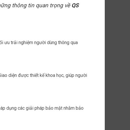
những thông tin quan trọng về
QS
 tối ưu trải nghiệm người dùng thông qua
Giao diện được thiết kế khoa học, giúp người
ng áp dụng các giải pháp bảo mật nhằm bảo