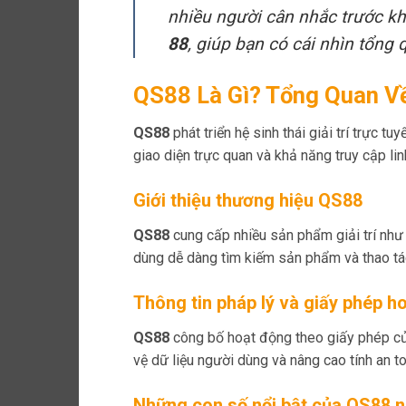
nhiều người cân nhắc trước kh
88
, giúp bạn có cái nhìn tổng
QS88 Là Gì? Tổng Quan V
QS88
phát triển hệ sinh thái giải trí trực 
giao diện trực quan và khả năng truy cập linh
Giới thiệu thương hiệu QS88
QS88
cung cấp nhiều sản phẩm giải trí như t
dùng dễ dàng tìm kiếm sản phẩm và thao tác
Thông tin pháp lý và giấy phép h
QS88
công bố hoạt động theo giấy phép của
vệ dữ liệu người dùng và nâng cao tính an to
Những con số nổi bật của QS88 