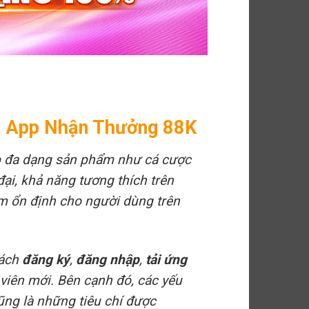
i App Nhận Thưởng 88K
ấp đa dạng sản phẩm như cá cược
 đại, khả năng tương thích trên
m ổn định cho người dùng trên
cách
đăng ký
,
đăng nhập
,
tải ứng
viên mới. Bên cạnh đó, các yếu
ũng là những tiêu chí được