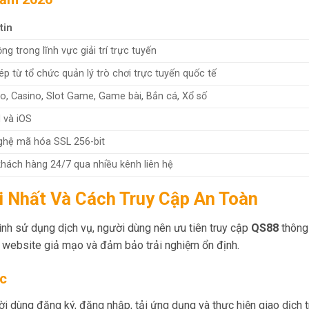
tin
ng trong lĩnh vực giải trí trực tuyến
ép từ tổ chức quản lý trò chơi trực tuyến quốc tế
o, Casino, Slot Game, Game bài, Bắn cá, Xổ số
 và iOS
ghệ mã hóa SSL 256-bit
khách hàng 24/7 qua nhiều kênh liên hệ
 Nhất Và Cách Truy Cập An Toàn
ình sử dụng dịch vụ, người dùng nên ưu tiên truy cập
QS88
thông
ác website giả mạo và đảm bảo trải nghiệm ổn định.
ức
i dùng đăng ký, đăng nhập, tải ứng dụng và thực hiện giao dịch 