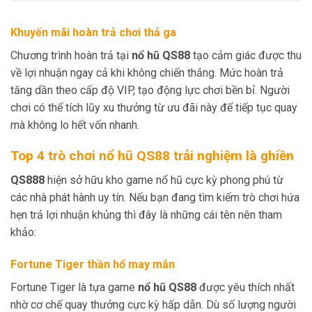
Khuyến mãi hoàn trả chơi thả ga
Chương trình hoàn trả tại
nổ hũ QS88
tạo cảm giác được thu
về lợi nhuận ngay cả khi không chiến thắng. Mức hoàn trả
tăng dần theo cấp độ VIP, tạo động lực chơi bền bỉ. Người
chơi có thể tích lũy xu thưởng từ ưu đãi này để tiếp tục quay
mà không lo hết vốn nhanh.
Top 4 trò chơi nổ hũ QS88 trải nghiệm là ghiền
QS888
hiện sở hữu kho game nổ hũ cực kỳ phong phú từ
các nhà phát hành uy tín. Nếu bạn đang tìm kiếm trò chơi hứa
hẹn trả lợi nhuận khủng thì đây là những cái tên nên tham
khảo:
Fortune Tiger thần hổ may mắn
Fortune Tiger là tựa game
nổ hũ QS88
được yêu thích nhất
nhờ cơ chế quay thưởng cực kỳ hấp dẫn. Dù số lượng người