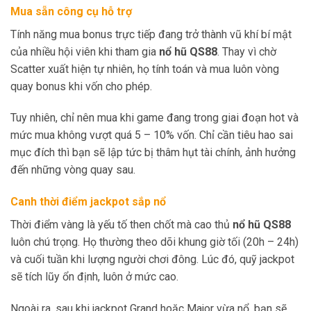
Mua sẵn công cụ hỗ trợ
Tính năng mua bonus trực tiếp đang trở thành vũ khí bí mật
của nhiều hội viên khi tham gia
nổ hũ QS88
. Thay vì chờ
Scatter xuất hiện tự nhiên, họ tính toán và mua luôn vòng
quay bonus khi vốn cho phép.
Tuy nhiên, chỉ nên mua khi game đang trong giai đoạn hot và
mức mua không vượt quá 5 – 10% vốn. Chỉ cần tiêu hao sai
mục đích thì bạn sẽ lập tức bị thâm hụt tài chính, ảnh hưởng
đến những vòng quay sau.
Canh thời điểm jackpot sắp nổ
Thời điểm vàng là yếu tố then chốt mà cao thủ
nổ hũ QS88
luôn chú trọng. Họ thường theo dõi khung giờ tối (20h – 24h)
và cuối tuần khi lượng người chơi đông. Lúc đó, quỹ jackpot
sẽ tích lũy ổn định, luôn ở mức cao.
Ngoài ra, sau khi jackpot Grand hoặc Major vừa nổ, bạn sẽ