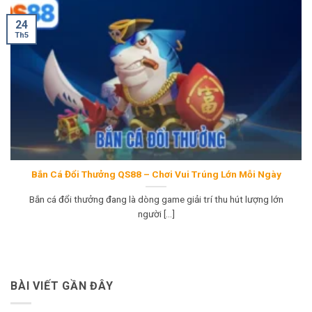
24
Th5
Bắn Cá Đổi Thưởng QS88 – Chơi Vui Trúng Lớn Mỗi Ngày
Bắn cá đổi thưởng đang là dòng game giải trí thu hút lượng lớn
người [...]
BÀI VIẾT GẦN ĐÂY