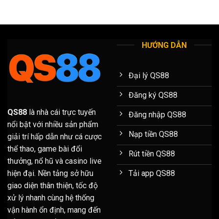
Trận
Xác
QS88
Chiến
Nhất
Chắc
Nảy
Thắng
Lửa
100%
Hôm
Cho
Nay
HƯỚNG DẪN
Người
Mới
Đại lý QS88
Đăng ký QS88
QS88
là nhà cái trực tuyến
Đăng nhập QS88
nổi bật với nhiều sản phẩm
Nạp tiền QS88
giải trí hấp dẫn như cá cược
thể thao, game bài đổi
Rút tiền QS88
thưởng, nổ hũ và casino live
Tải app QS88
hiện đại. Nền tảng sở hữu
giao diện thân thiện, tốc độ
xử lý nhanh cùng hệ thống
vận hành ổn định, mang đến