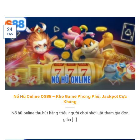
24
Th5
Nổ Hũ Online QS88 – Kho Game Phong Phú, Jackpot Cực
Khủng
Nổ hũ online thu hút hàng triệu người chơi nhờ luật tham gia đơn
giản [...]