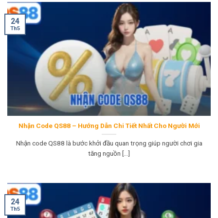
24
Th5
Nhận Code QS88 – Hướng Dẫn Chi Tiết Nhất Cho Người Mới
Nhận code QS88 là bước khởi đầu quan trọng giúp người chơi gia
tăng nguồn [...]
24
Th5