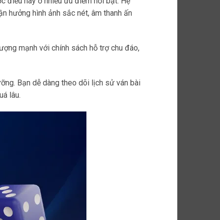
c điều này ở nhiều ưu điểm nổi bật. Hệ
tận hưởng hình ảnh sắc nét, âm thanh ấn
ượng mạnh với chính sách hỗ trợ chu đáo,
ỡng. Bạn dễ dàng theo dõi lịch sử ván bài
uá lâu.