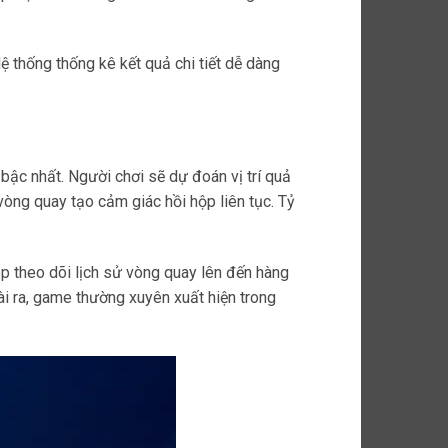
ệ thống thống kê kết quả chi tiết dễ dàng
bậc nhất. Người chơi sẽ dự đoán vị trí quả
vòng quay tạo cảm giác hồi hộp liên tục. Tỷ
 theo dõi lịch sử vòng quay lên đến hàng
ài ra, game thường xuyên xuất hiện trong