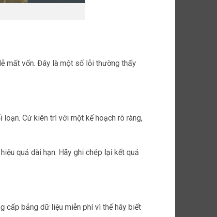
ễ mất vốn. Đây là một số lỗi thường thấy
loạn. Cứ kiên trì với một kế hoạch rõ ràng,
 hiệu quả dài hạn. Hãy ghi chép lại kết quả
g cấp bảng dữ liệu miễn phí vì thế hãy biết