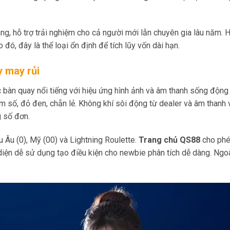
ng, hỗ trợ trải nghiệm cho cả người mới lẫn chuyên gia lâu năm. H
 đó, đây là thể loại ổn định để tích lũy vốn dài hạn.
y may rủi
c bàn quay nổi tiếng với hiệu ứng hình ảnh và âm thanh sống động 
m số, đỏ đen, chẵn lẻ. Không khí sôi động từ dealer và âm thanh 
g số đơn.
u Âu (0), Mỹ (00) và Lightning Roulette.
Trang chủ QS88
cho phép
diện dễ sử dụng tạo điều kiện cho newbie phân tích dễ dàng. Ngo