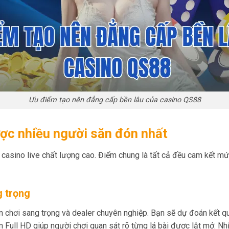
Ưu điểm tạo nên đẳng cấp bền lâu của casino QS88
ược nhiều người săn đón nhất
asino live chất lượng cao. Điểm chung là tất cả đều cam kết mức 
g trọng
 chơi sang trọng và dealer chuyên nghiệp. Bạn sẽ dự đoán kết qu
 Full HD giúp người chơi quan sát rõ từng lá bài được lật mở. Nh