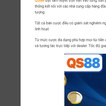
QS88
đặt tâm huyết trọn vẹn vào từng sản 
thống kết nối với các nhà cung cấp hàng đầ
tượng.
Tất cả bàn cược đều có giám sát nghiêm ng
linh hoạt.
Từ mức cược đa dạng phù hợp mọi túi tiền đ
và tương tác trực tiếp với dealer. Tốc độ g