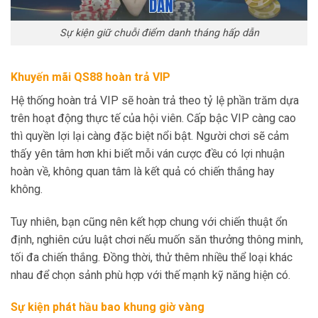
Sự kiện giữ chuỗi điểm danh tháng hấp dẫn
Khuyến mãi QS88 hoàn trả VIP
Hệ thống hoàn trả VIP sẽ hoàn trả theo tỷ lệ phần trăm dựa
trên hoạt động thực tế của hội viên. Cấp bậc VIP càng cao
thì quyền lợi lại càng đặc biệt nổi bật. Người chơi sẽ cảm
thấy yên tâm hơn khi biết mỗi ván cược đều có lợi nhuận
hoàn về, không quan tâm là kết quả có chiến thắng hay
không.
Tuy nhiên, bạn cũng nên kết hợp chung với chiến thuật ổn
định, nghiên cứu luật chơi nếu muốn săn thưởng thông minh,
tối đa chiến thắng. Đồng thời, thử thêm nhiều thể loại khác
nhau để chọn sảnh phù hợp với thế mạnh kỹ năng hiện có.
Sự kiện phát hầu bao khung giờ vàng