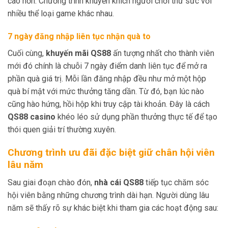
cao hơn. Chương trình khuyến khích người chơi thử sức với
nhiều thể loại game khác nhau.
7 ngày đăng nhập liên tục nhận quà to
Cuối cùng,
khuyến mãi QS88
ấn tượng nhất cho thành viên
mới đó chính là chuỗi 7 ngày điểm danh liên tục để mở ra
phần quà giá trị. Mỗi lần đăng nhập đều như mở một hộp
quà bí mật với mức thưởng tăng dần. Từ đó, bạn lúc nào
cũng hào hứng, hồi hộp khi truy cập tài khoản. Đây là cách
QS88 casino
khéo léo sử dụng phần thưởng thực tế để tạo
thói quen giải trí thường xuyên.
Chương trình ưu đãi đặc biệt giữ chân hội viên
lâu năm
Sau giai đoạn chào đón,
nhà cái QS88
tiếp tục chăm sóc
hội viên bằng những chương trình dài hạn. Người dùng lâu
năm sẽ thấy rõ sự khác biệt khi tham gia các hoạt động sau: