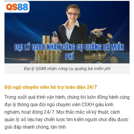
Đại lý QS88 nhận công cụ quảng bá miễn phí
Đội ngũ chuyên viên hỗ trợ toàn diện 24/7
Trong suốt quá trình vận hành, chúng tôi luôn đồng hành cùng
đại lý thông qua đội ngũ chuyên viên CSKH giàu kinh
nghiệm, hoạt động 24/7. Mọi thắc mắc về kỹ thuật, cách
quản lý số liệu hay chiến lược tìm kiếm người chơi đều được
giải đáp nhanh chóng, tận tình.