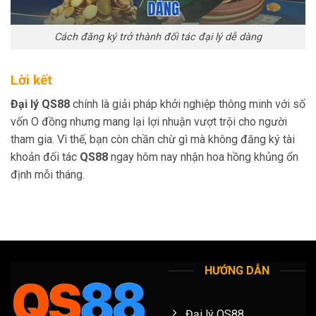
Cách đăng ký trở thành đối tác đại lý dễ dàng
Lời kết
Đại lý QS88
chính là giải pháp khởi nghiệp thông minh với số
vốn O đồng nhưng mang lại lợi nhuận vượt trội cho người
tham gia. Vì thế, bạn còn chần chừ gì mà không đăng ký tài
khoản đối tác
QS88
ngay hôm nay nhận hoa hồng khủng ổn
định mỗi tháng.
HƯỚNG DẪN
Đại lý QS88